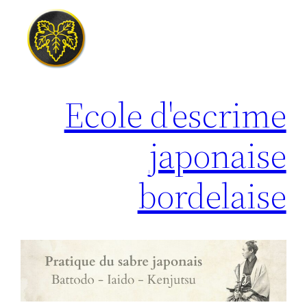
Aller
au
contenu
Ecole d'escrime
japonaise
bordelaise